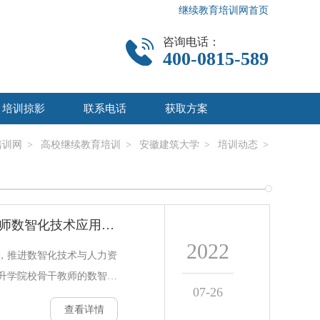
继续教育培训网首页
咨询电话：
400-0815-589
培训掠影
联系电话
获取方案
培训网
>
高校继续教育培训
>
安徽建筑大学
>
培训动态
>
公管学院参加全国高校教师数智化技术应用能力提升研修班
2022
，推进数智化技术与人力资
升学院校骨干教师的数智化
07-26
日-20日，公管学院陈松林
查看详情
嘉兴市参加2022年全国高