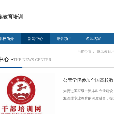
续教育培训
学校简介
新闻中心
培训项目
名师名家
当前位置：
继续教育
中心
•
THE NEWS CENTER
为促进国家级一流本科专业建设
源管理专业教育的深度融合，提
技术应用水平和教学水平，7月17
教授、赵斌斌博士等应邀赴浙江省