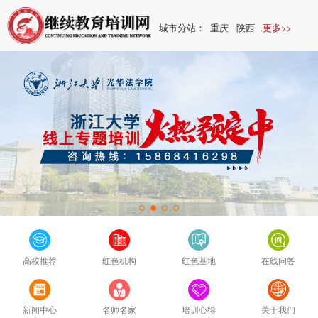
城市分站：
重庆
陕西
更多>>
高校推荐
红色机构
红色基地
在线问答
新闻中心
名师名家
培训心得
关于我们