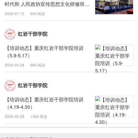
时代和 人民政协宣传思想文化研修班在
银川开班
2026-07-15
690 阅读
红岩干部学院
【培训动态】重庆红岩干部学院培训
（5.9-5.17）
2026-05-28
966 阅读
红岩干部学院
【培训动态】重庆红岩干部学院培训
（4.19-4.30）
2026-05-28
1356 阅读