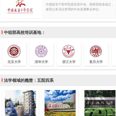
中国延安干部学院是经党中央、国务院批准成立，
参照公务员法管理的中央直属事业单位。
中组部高校培训基地：
北京大学
清华大学
浙江大学
复旦大学
法学领域的翘楚：五院四系