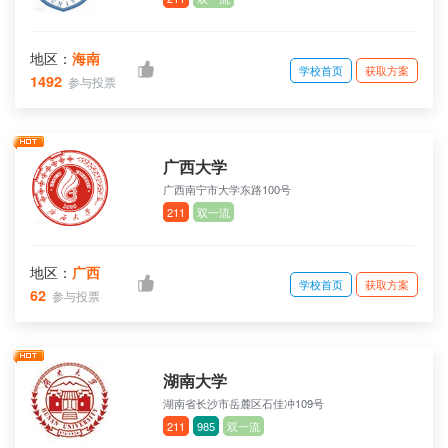
地区：
海南
学校首页
获取方案
1492
参与投票
广西大学
广西南宁市大学东路100号
211
双一流
地区：
广西
学校首页
获取方案
62
参与投票
湖南大学
湖南省长沙市岳麓区石佳冲109号
211
985
双一流