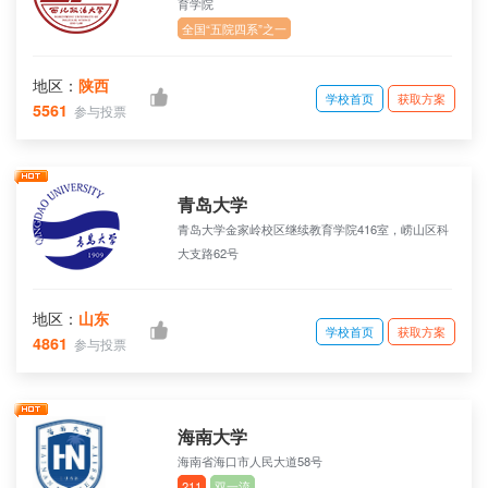
育学院
全国“五院四系”之一
地区：
陕西
学校首页
获取方案
5561
参与投票
青岛大学
青岛大学金家岭校区继续教育学院416室，崂山区科
大支路62号
地区：
山东
学校首页
获取方案
4861
参与投票
海南大学
海南省海口市人民大道58号
211
双一流