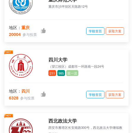
重庆市沙坪坝区天陈路12号
地区：
重庆
学校首页
获取方案
20004
参与投票
四川大学
（望江校区）成都市一环路南一段24号
211
985
双一流
地区：
四川
学校首页
获取方案
6328
参与投票
西北政法大学
西安市雁塔区长安南路300号，西北政法大学继续教