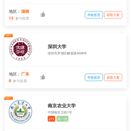
地区：
湖南
学校首页
获取方案
13
参与投票
深圳大学
深圳市罗湖区解放路4008号
地区：
广东
学校首页
获取方案
8
参与投票
南京农业大学
中国南京卫岗1号
211
双一流