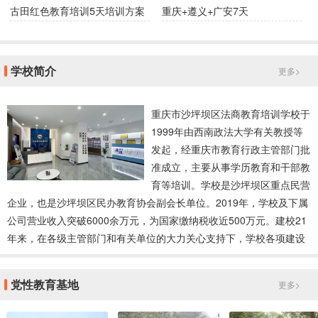
古田红色教育培训5天培训方案
重庆+遵义+广安7天
学校简介
更多>
重庆市沙坪坝区法商教育培训学校于
1999年由西南政法大学有关教授等
发起，经重庆市教育行政主管部门批
准成立，主要从事学历教育和干部教
育等培训。学校是沙坪坝区重点民营
企业，也是沙坪坝区民办教育协会副会长单位。2019年，学校及下属
公司营业收入突破6000余万元，为国家缴纳税收近500万元。建校21
年来，在各级主管部门和有关单位的大力关心支持下，学校各项建设
取得了长足发展，学校多次被重庆市沙坪坝区教育委员会等有关主管
部门评选表彰为“先进集体”“先进单位”和“先进基层党组织”。学校成立
党性教育基地
更多>
以来，为国家人才培养作出了一