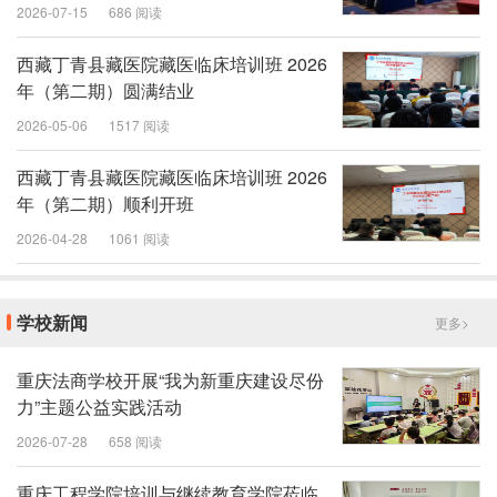
银川开班
2026-07-15
686 阅读
西藏丁青县藏医院藏医临床培训班 2026
年（第二期）圆满结业
2026-05-06
1517 阅读
西藏丁青县藏医院藏医临床培训班 2026
年（第二期）顺利开班
2026-04-28
1061 阅读
学校新闻
更多>
重庆法商学校开展“我为新重庆建设尽份
力”主题公益实践活动
2026-07-28
658 阅读
重庆工程学院培训与继续教育学院莅临