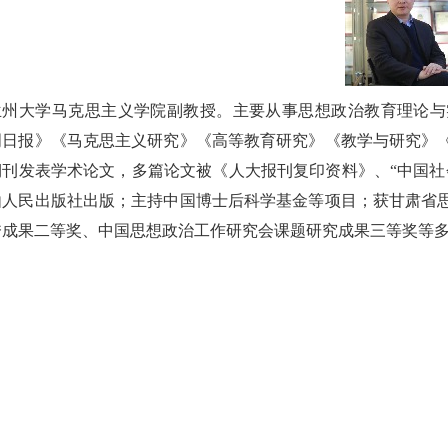
兰州大学马克思主义学院副教授。主要从事思想政治教育理论与
明日报》《马克思主义研究》《高等教育研究》《教学与研究》
期刊发表学术论文，多篇论文被《人大报刊复印资料》、“中国社
由人民出版社出版；主持中国博士后科学基金等项目；获甘肃省
秀成果二等奖、中国思想政治工作研究会课题研究成果三等奖等