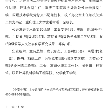
士学位。历任重庆工业管理学院教务处教务科副科长、车辆系主
任助理、评建办副主任，重庆工学院教务处副处长兼学报副主
编、应用技术学院党总支书记兼院长、校长办公室主任兼机关第
二总支书记，重庆理工大学党委常委、副校长。
公开发表学术论文80余篇，出版专著1部，主编、参编著作4
部。主持省(部)级课题5项。获得省(部)级教学成果二等奖3项、省
(部)级哲学人文社会科学研究成果二等奖1项。
负责组织、宣传思想、意识形态、工会(教代会)、离退休(老
干部)、图书、档案工作，分管党委组织部(党委党校)、党委宣传
部(党委网络工作部)、工会、离退休职工工作处、图书馆、档案
馆。联系计算机科学与工程学院、化学化工学院。
【免责申明】本专题图片均来源于学校官网或互联网，若有侵权请联系
400-0815-589删除。
上一篇：
杜华