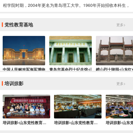
程学院时期，2004年更名为青岛理工大学。1960年开始招收本科生，
19
党性教育基地
更多>
中国人民解放军海军博物馆-山东干部培训红色教育基地
青岛市革命烈士纪念馆-山东红色培训基地
崂山烈士陵园-山东红
培训掠影
更多>
培训掠影-山东党性教育培训
培训掠影-山东党性教育培训