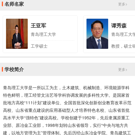
名师名家
更多>
王亚军
谭秀森
青岛理工大学
青岛理工大
工学硕士
教授，硕士
学校简介
更多>
青岛理工大学是一所以工为主，土木建筑、机械制造、环境能源学科
特色鲜明，理工经管文法艺等学科协调发展的多科性大学。是国家首
批地方高校“111计划”建设单位、全国首批深化创新创业教育改革示范
高校、山东省重点建设的应用基础型人才培养特色名校、山东省首批
高水平大学“强特色”建设高校。学校创建于1952年，先后隶属原重工
业部、原冶金工业部，1998年划转山东省领导，实行“中央与地方共
建，以地方管理为主”管理体制。先后历经山东冶金学院、青岛建筑工