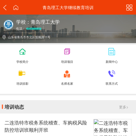
青岛理工大学继续教育培训
学校：青岛理工大学
电话：
4000966658
山东省青岛市市北区抚顺路11号
学校简介
培训项目
新闻中心
培训掠影
名师名家
联系方式
培训动态
更多>
二连浩特市税务系统稽查、车购税风险
防控培训班顺利开班