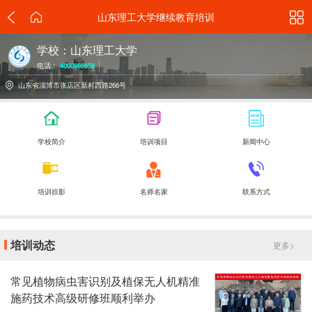
山东理工大学继续教育培训
学校：山东理工大学
电话：
4000966658
山东省淄博市张店区新村西路266号
学校简介
培训项目
新闻中心
培训掠影
名师名家
联系方式
培训动态
更多>
常见植物病虫害识别及植保无人机精准
施药技术高级研修班顺利举办