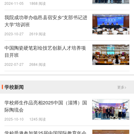
2024-11-05
1868 阅读
我院成功举办临邑县宿安乡“支部书记进
大学”培训班
2023-10-27
2619 阅读
中国陶瓷硬笔彩绘技艺创新人才培养项
目开班
2022-07-27
2684 阅读
学校新闻
更多>
学校师生作品亮相2025中国（淄博）国
际陶琉会
2025-10-10
1245 阅读
学校受邀参加第25届中国国际教育年会