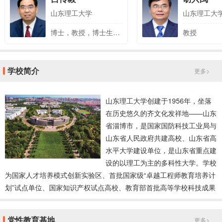
山东理工大学
山东理工大
博士，教授，博士生导师
教授
学校简介
更多>
山东理工大学创建于1956年，坐落
在历史悠久的齐文化发祥地——山东
省淄博市，是国家国防科技工业局与
山东省人民政府共建高校、山东省高
水平大学建设单位，是山东省重点建
设的以理工为主的多科性大学。学校
为国家人才培养模式创新实验区、首批国家级“卓越工程师教育培养计
划”试点单位、国家知识产权试点高校、教育部首批高等学校科技成果
转化和技术转移基地、全国教育信息化试点优秀单位、全国大学外语
教学改革试点单位、全国大学生KAB创业教育基地、研究生推免资格
党性教育基地
更多>