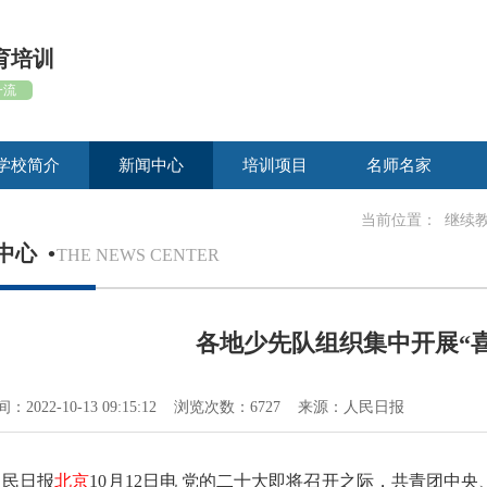
育培训
一流
学校简介
新闻中心
培训项目
名师名家
当前位置：
继续
中心
•
THE NEWS CENTER
各地少先队组织集中开展“
：2022-10-13 09:15:12 浏览次数：6727 来源：人民日报
人民日报
北京
10月12日电 党的二十大即将召开之际，共青团中