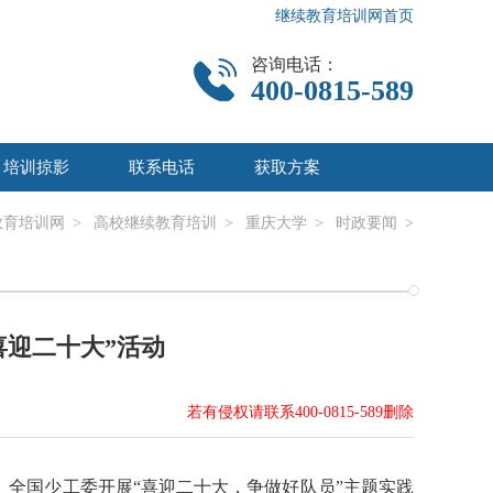
继续教育培训网首页
咨询电话：
400-0815-589
培训掠影
联系电话
获取方案
教育培训网
>
高校继续教育培训
>
重庆大学
>
时政要闻
>
喜迎二十大”活动
若有侵权请联系400-0815-589删除
央、全国少工委开展“喜迎二十大，争做好队员”主题实践