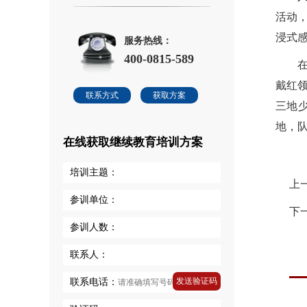
活动
浸式
服务热线：
400-0815-589
戴红
联系方式
获取方案
三地
地，
在线获取继续教育培训方案
培训主题：
上
参训单位：
下
参训人数：
联系人：
发送验证码
联系电话：