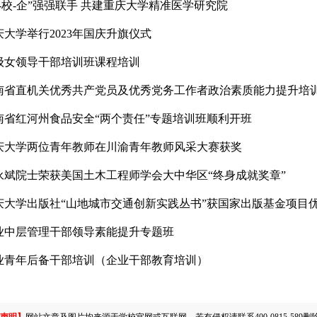
政-校-企”强强联手 共建重庆大学精准医学研究院
庆大学举行2023年国庆升旗仪式
级女领导干部培训班课程培训
南省直机关优秀共产党员及优秀党务工作者政治素质能力提升培
南省红河州食品安全“两个责任”专题培训班顺利开班
庆大学两位青年教师在川渝青年教师风采大赛获奖
永斌院士荣获美国土木工程师学会大中华区“终身成就奖章”
庆大学出版社“山地城市交通创新实践丛书”获国家出版基金项目
业中层管理干部领导素能提升专题班
业青年后备干部培训（企业干部教育培训）