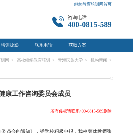
继续教育培训网首页
咨询电话：
400-0815-589
培训掠影
联系电话
获取方案
培训网
>
高校继续教育培训
>
青海民族大学
>
机构新闻
>
健康工作咨询委员会成员
若有侵权请联系400-0815-589删除
询委员会的通知》，经学校积极申报，我校荣休教师张