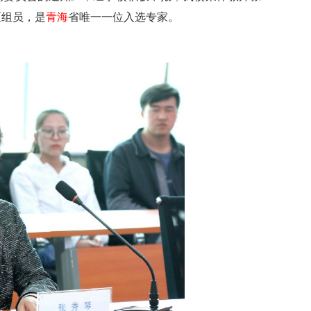
区组员，是
青海
省唯一一位入选专家。