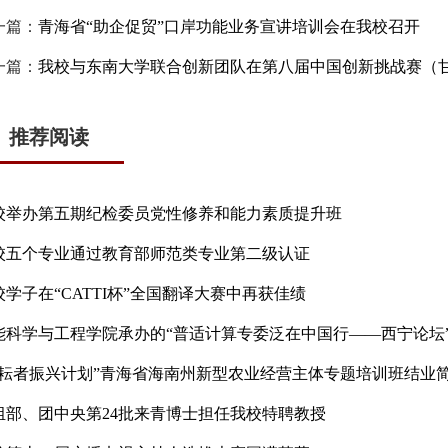
一篇：
青海省“助企促贸”口岸功能业务宣讲培训会在我校召开
一篇：
我校与东南大学联合创新团队在第八届中国创新挑战赛（
推荐阅读
校举办第五期纪检委员党性修养和能力素质提升班
校五个专业通过教育部师范类专业第二级认证
校学子在“CATTI杯”全国翻译大赛中再获佳绩
能科学与工程学院承办的“普适计算专委泛在中国行——西宁论坛
耕耘者振兴计划”青海省海南州新型农业经营主体专题培训班结业
组部、团中央第24批来青博士担任我校特聘教授