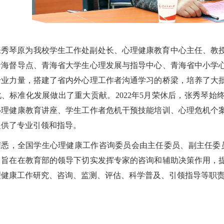
张秀琴原为我校学生工作处副处长、心理健康教育中心主任、教
青海督导点、青海省大学生心理发展与指导中心、青海省中小学
专业力量，搭建了省内外心理工作者沟通学习的桥梁，培养了大
化、标准化发展做出了重大贡献。2022年5月荣休后，张秀琴
心理健康教育讲座、学生工作者危机干预技能培训、心理危机个
提供了专业引领和指导。
据悉，全国学生心理健康工作咨询委员会由主任委员、副主任委
，旨在在教育部的领导下切实发挥专家的咨询和辅助决策作用，
理健康工作研究、咨询、监测、评估、科学普及、引领指导等职