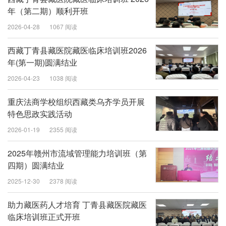
年（第二期）顺利开班
2026-04-28
1067 阅读
西藏丁青县藏医院藏医临床培训班2026
年(第一期)圆满结业
2026-04-23
1038 阅读
重庆法商学校组织西藏类乌齐学员开展
特色思政实践活动
2026-01-19
2355 阅读
2025年赣州市流域管理能力培训班（第
四期）圆满结业
2025-12-30
2378 阅读
助力藏医药人才培育 丁青县藏医院藏医
临床培训班正式开班