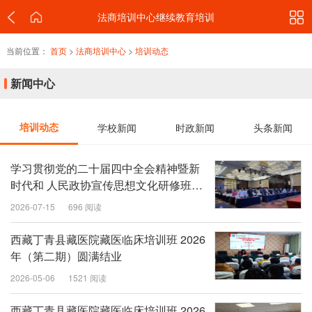
法商培训中心继续教育培训
当前位置：
首页
>
法商培训中心
>
培训动态
新闻中心
培训动态
学校新闻
时政新闻
头条新闻
学习贯彻党的二十届四中全会精神暨新
时代和 人民政协宣传思想文化研修班在
银川开班
2026-07-15
696 阅读
西藏丁青县藏医院藏医临床培训班 2026
年（第二期）圆满结业
2026-05-06
1521 阅读
西藏丁青县藏医院藏医临床培训班 2026