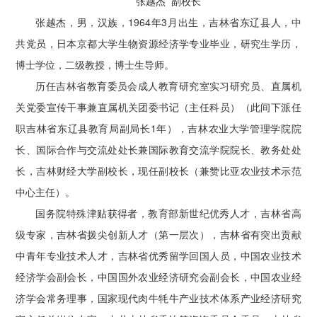
张越杰 副校长
张越杰，男，汉族，1964年3月出生，吉林省东辽县人，中
共党员，日本京都大学生物资源经济学专业毕业，研究生学历，
博士学位，二级教授，博士生导师。
历任吉林省教育委员会成人教育研究室实习研究员、直属机
关党委宣传干事兼直属机关团委书记（主任科员）（此间下派任
职吉林省东辽县教育局副局长1年），吉林农业大学管理学院院
长、国际合作与交流处处长兼国际教育交流学院院长、教务处处
长，吉林财经大学副校长，现任副校长（兼赞比亚农业技术示范
中心主任）。
国务院特殊津贴获得者，教育部新世纪优秀人才，吉林省高
级专家，吉林省拨尖创新人才（第一层次），吉林省有突出贡献
中青年专业技术人才，吉林省优秀留学回国人员，中国农业技术
经济学会副会长，中国国外农业经济研究会副会长，中国农业经
济学会常务理事，国家现代肉牛牦牛产业技术体系产业经济研究