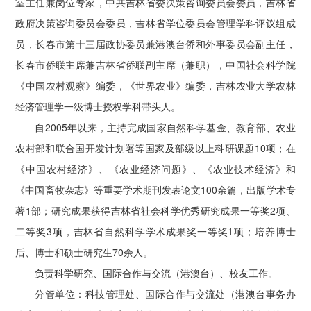
室主任兼岗位专家，中共吉林省委决策咨询委员会委员，吉林省
政府决策咨询委员会委员，吉林省学位委员会管理学科评议组成
员，长春市第十三届政协委员兼港澳台侨和外事委员会副主任，
长春市侨联主席兼吉林省侨联副主席（兼职），中国社会科学院
《中国农村观察》编委，《世界农业》编委，吉林农业大学农林
经济管理学一级博士授权学科带头人。
自2005年以来，主持完成国家自然科学基金、教育部、农业
农村部和联合国开发计划署等国家及部级以上科研课题10项；在
《中国农村经济》、《农业经济问题》、《农业技术经济》和
《中国畜牧杂志》等重要学术期刊发表论文100余篇，出版学术专
著1部；研究成果获得吉林省社会科学优秀研究成果一等奖2项、
二等奖3项，吉林省自然科学学术成果奖一等奖1项；培养博士
后、博士和硕士研究生70余人。
负责科学研究、国际合作与交流（港澳台）、校友工作。
分管单位：科技管理处、国际合作与交流处（港澳台事务办