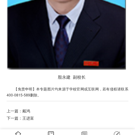
殷永建 副校长
【免责申明】本专题图片均来源于学校官网或互联网，若有侵权请联系
400-0815-589删除。
上一篇：
戴鸿
下一篇：
王进富