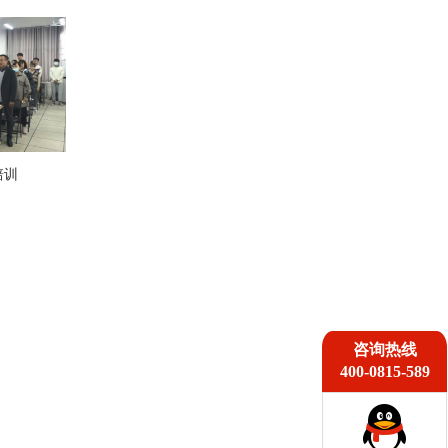
培训
咨询热线
400-0815-589