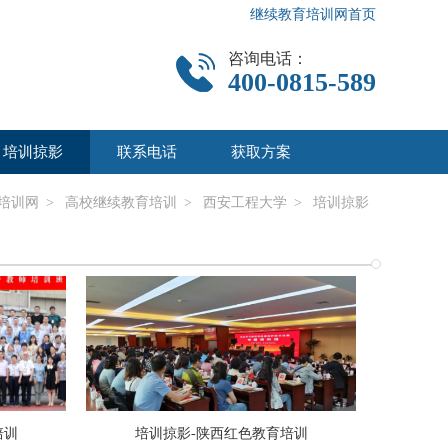
继续教育培训网首页
咨询电话：
400-0815-589
培训掠影
联系电话
获取方案
培训网
>
高校继续教育培训
>
西安工程大学
>
培训掠影
培训
培训掠影-陕西红色教育培训