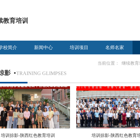
续教育培训
学校简介
新闻中心
培训项目
名师名家
当前位置：
继续教育
掠影
•
TRAINING GLIMPSES
培训掠影-陕西红色教育培训
培训掠影-陕西红色教育