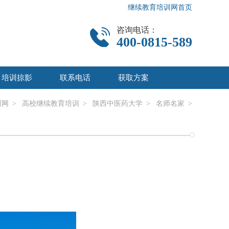
继续教育培训网首页
咨询电话：
400-0815-589
培训掠影
联系电话
获取方案
训网
>
高校继续教育培训
>
陕西中医药大学
>
名师名家
>