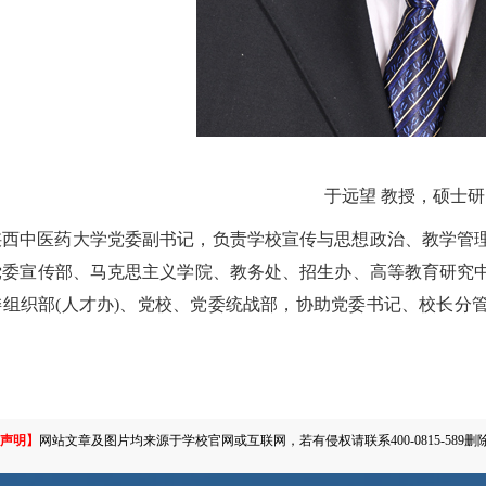
于远望 教授，硕士
陕西中医药大学党委副书记，负责学校宣传与思想政治、教学管
党委宣传部、马克思主义学院、教务处、招生办、高等教育研究
委组织部(人才办)、党校、党委统战部，协助党委书记、校长分
。
声明】
网站文章及图片均来源于学校官网或互联网，若有侵权请联系400-0815-589删