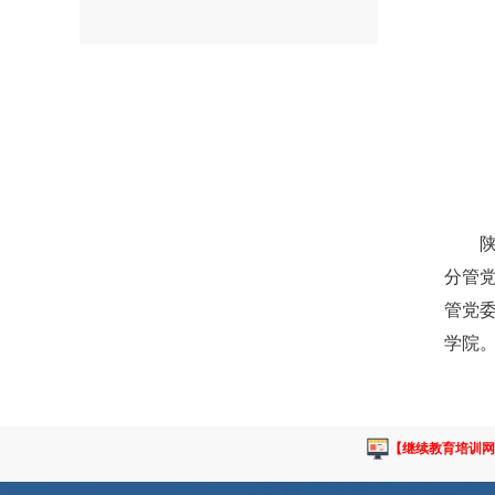
分管
管党
学院
【继续教育培训网