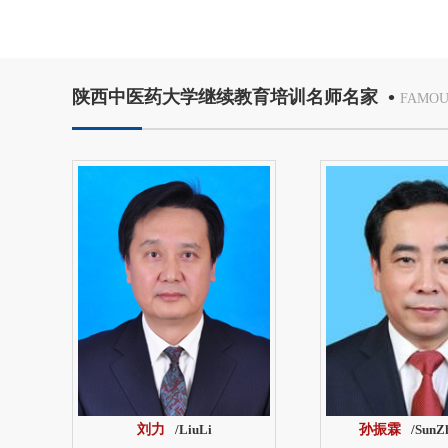
•
陕西中医药大学继续教育培训名师名家
FAMOU
刘力
/LiuLi
孙振霖
/SunZ