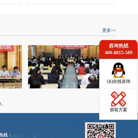
更多>>
咨询热线
400-0815-589
QQ在线咨询
除。
获取方案
热线：