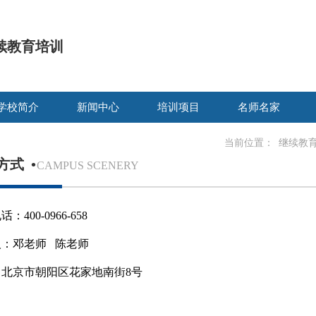
续教育培训
学校简介
新闻中心
培训项目
名师名家
当前位置：
继续教
方式
•
CAMPUS SCENERY
：400-0966-658
人：邓老师 陈老师
：北京市朝阳区花家地南街8号