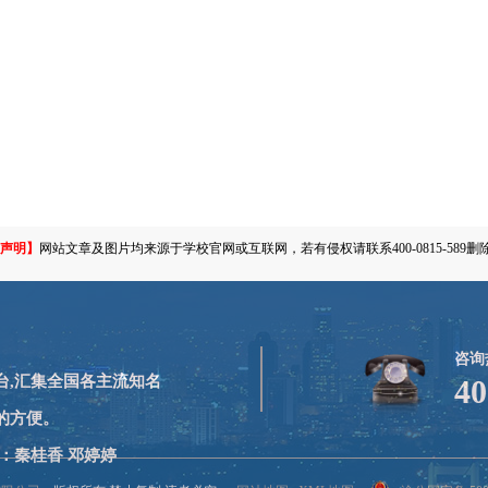
声明】
网站文章及图片均来源于学校官网或互联网，若有侵权请联系400-0815-589删
咨询
台,汇集全国各主流知名
40
的方便。
：秦桂香 邓婷婷