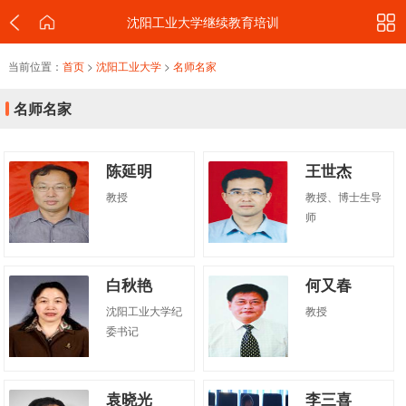
沈阳工业大学继续教育培训
当前位置：
首页
>
沈阳工业大学
>
名师名家
名师名家
陈延明
王世杰
教授
教授、博士生导
师
白秋艳
何又春
沈阳工业大学纪
教授
委书记
袁晓光
李三喜