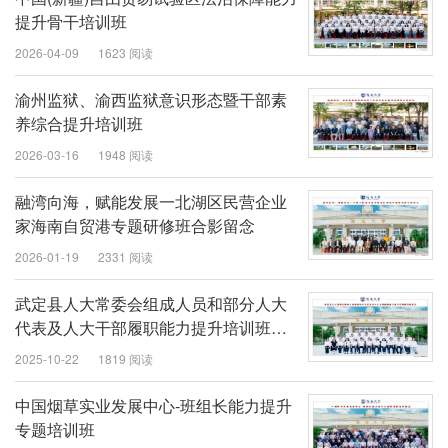
提升骨干培训班
2026-04-09
1623 阅读
渝州监狱、渝西监狱意识形态暨干部素
养综合提升培训班
2026-03-16
1948 阅读
融湾向海，赋能发展一北湖区民营企业
家海南自贸港专题研修班合影留念
2026-01-19
2331 阅读
武定县人大常委会组成人员和部分人大
代表及人大干部履职能力提升培训班开
班
2025-10-22
1819 阅读
中国烟草实业发展中心-班组长能力提升
专题培训班