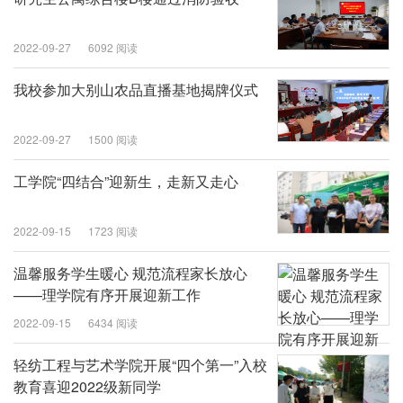
2022-09-27
6092 阅读
我校参加大别山农品直播基地揭牌仪式
2022-09-27
1500 阅读
工学院“四结合”迎新生，走新又走心
2022-09-15
1723 阅读
温馨服务学生暖心 规范流程家长放心
——理学院有序开展迎新工作
2022-09-15
6434 阅读
轻纺工程与艺术学院开展“四个第一”入校
教育喜迎2022级新同学