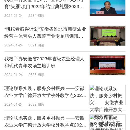
育“头雁”项目2022年结业典礼暨2023年
开班仪式
2024-01-24
2284 阅读
“耕耘者振兴计划”安徽省淮北市新型农业
经营主体带头人蔬菜产业专题培训班开
班
2024-01-24
3021 阅读
我校举办安徽省2023年省级农业经理人
和现代青年农场主培训班
2024-01-24
2685 阅读
理论联系实践，服务乡村振兴 ——安徽
农业大学广德开放大学校外教学点2023
级“村大工程”面授教学掠影
2024-01-24
2089 阅读
理论联系实践，服务乡村振兴 ——安徽
农业大学广德开放大学校外教学点2023