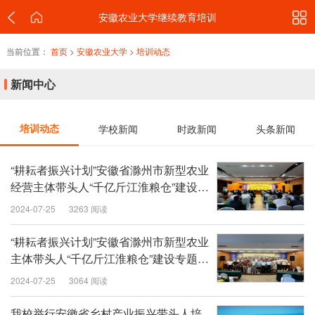
安徽农业大学继续教育培训
当前位置：
首页
>
安徽农业大学
>
培训动态
新闻中心
培训动态
学校新闻
时政新闻
头条新闻
“耕耘者振兴计划”安徽省滁州市新型农业
经营主体带头人“千亿斤江淮粮仓”建设专
题培训班顺利开班
2024-07-25
3263 阅读
“耕耘者振兴计划”安徽省滁州市新型农业
主体带头人“千亿斤江淮粮仓”建设专题培
训班成功举办
2024-07-25
3064 阅读
我校举行安徽省乡村产业振兴带头人培