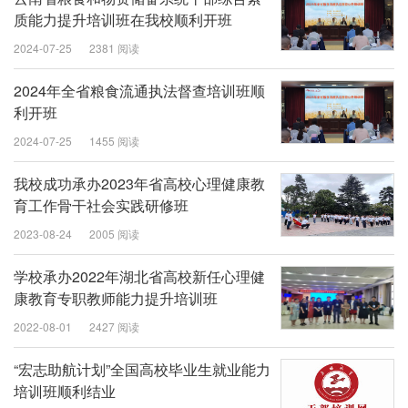
质能力提升培训班在我校顺利开班
2024-07-25
2381 阅读
2024年全省粮食流通执法督查培训班顺
利开班
2024-07-25
1455 阅读
我校成功承办2023年省高校心理健康教
育工作骨干社会实践研修班
2023-08-24
2005 阅读
学校承办2022年湖北省高校新任心理健
康教育专职教师能力提升培训班
2022-08-01
2427 阅读
“宏志助航计划”全国高校毕业生就业能力
培训班顺利结业