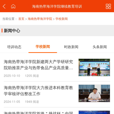
海南热带海洋学院继续教育培训
当前位置：
首页
>
海南热带海洋学院
>
学校新闻
新闻中心
培训动态
学校新闻
时政新闻
头条新闻
海南热带海洋学院新建两大产学研研究
院助推茶产业与热带食品产业高质量发
展
2025-10-10
1205 阅读
海南热带海洋学院大力推进本科教育教
学审核评估整改工作
2024-11-05
1949 阅读
海南热带海洋学院首捧＂挑战杯＂中国