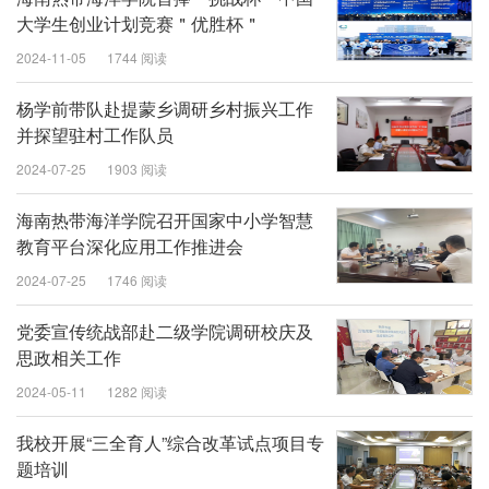
大学生创业计划竞赛＂优胜杯＂
2024-11-05
1744 阅读
杨学前带队赴提蒙乡调研乡村振兴工作
并探望驻村工作队员
2024-07-25
1903 阅读
海南热带海洋学院召开国家中小学智慧
教育平台深化应用工作推进会
2024-07-25
1746 阅读
党委宣传统战部赴二级学院调研校庆及
思政相关工作
2024-05-11
1282 阅读
我校开展“三全育人”综合改革试点项目专
题培训