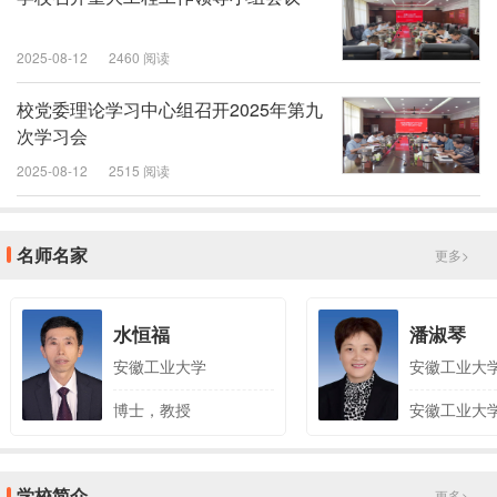
2025-08-12
2460 阅读
校党委理论学习中心组召开2025年第九
次学习会
2025-08-12
2515 阅读
名师名家
更多>
水恒福
潘淑琴
安徽工业大学
安徽工业大
博士，教授
安徽工业大
学校简介
更多>