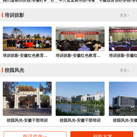
独山革命旧址群-安徽红色培训基地
红二十八军军政旧址-安徽干部培训红色教育基地
王稼祥故居纪念馆-安
培训掠影
更多>
培训掠影-安徽红色教育培训
培训掠影-安徽红色教育培训
校园风光
更多>
校园风光-安徽干部培训
校园风光-安徽干部培训
校园风光-安
获取方案
电话咨询