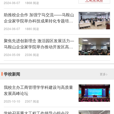
2024-06-07
1868 阅读
助推校企合作 加强宁马交流——马鞍山
企业家学院举办科技成果转化专题培训
班
2024-06-07
1880 阅读
聚焦先进创新理念 激活园区发展活力—
马鞍山企业家学院举办推动开发区高质
量发展专题培训班
2024-05-09
2336 阅读
学校新闻
更多>
我校主办工商管理学学科建设与高质量
发展高峰论坛
2025-10-10
2307 阅读
学校召开重大工程工作领导小组会议