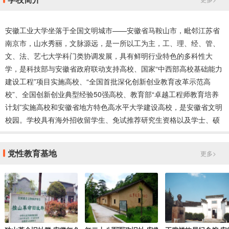
安徽工业大学坐落于全国文明城市——安徽省马鞍山市，毗邻江苏省
南京市，山水秀丽，文脉源远，是一所以工为主，工、理、经、管、
文、法、艺七大学科门类协调发展，具有鲜明行业特色的多科性大
学，是科技部与安徽省政府联动支持高校、国家“中西部高校基础能力
建设工程”项目实施高校、“全国首批深化创新创业教育改革示范高
校”、全国创新创业典型经验50强高校、教育部“卓越工程师教育培养
计划”实施高校和安徽省地方特色高水平大学建设高校，是安徽省文明
校园。学校具有海外招收留学生、免试推荐研究生资格以及学士、硕
士、博士三级学位授予权。
党性教育基地
更多>