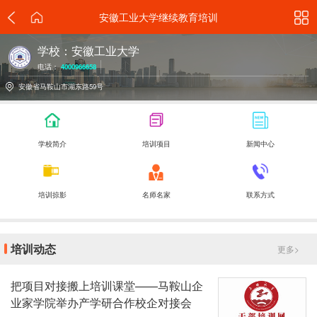
安徽工业大学继续教育培训
学校：安徽工业大学
电话：
4000966658
安徽省马鞍山市湖东路59号
学校简介
培训项目
新闻中心
培训掠影
名师名家
联系方式
培训动态
更多>
把项目对接搬上培训课堂——马鞍山企
业家学院举办产学研合作校企对接会