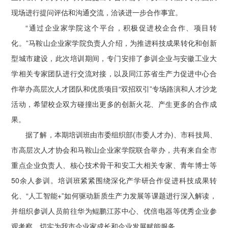
现场进行提问评估和沟通交流，洽谈进一步合作事宜。
“通过企业家学院这个平台，积极促进校企合作、项目转
化。”马鞍山企业家学院负责人介绍，为推进科技成果转化和创新
型城市建设，此次培训期间，专门安排了参训企业与安徽工业大
学相关专家团队进行交流对接，以及同江苏省生产力促进中心合
作举办高层次人才团队和优质项目“双招双引”专场路演和人才沙龙
活动，希望校企双方碰撞出更多的创新火花、产生更多的合作成
果。
据了解，本期培训班由市委组织部(市委人才办)、市科技局、
市高层次人才协会和马鞍山企业家学院联合举办，共有来自全市
重点企业负责人、核心技术骨干和安工大相关专家、青年博士等
50余人参训。培训班紧紧围绕深化产学研合作促进科技成果转
化、“人工智能+”如何驱动新质生产力发展等课题进行深入解读，
并组织参训人员前往华为鲲鹏江苏中心、优倍电器等优秀企业参
观考察，切实为我市企业家成长和企业发展赋能服务。