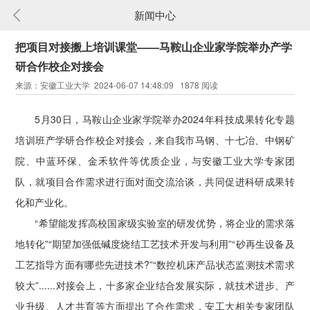
新闻中心
把项目对接搬上培训课堂——马鞍山企业家学院举办产学
研合作校企对接会
来源：安徽工业大学 2024-06-07 14:48:09 1878 阅读
5月30日，马鞍山企业家学院举办2024年科技成果转化专题
培训班产学研合作校企对接会，来自我市马钢、十七冶、中钢矿
院、中蓝环保、金禾软件等优质企业，与安徽工业大学专家团
队，就项目合作需求进行面对面交流洽谈，共同促进科研成果转
化和产业化。
“希望能发挥高校国家级实验室的研发优势，将企业的需求落
地转化”“期望加强低碱度烧结工艺技术开发与利用”“砂再生设备及
工艺指导方面有哪些先进技术?”“数控机床产品状态监测技术需求
较大”......对接会上，十多家企业结合发展实际，就技术进步、产
业升级、人才共育等方面提出了合作需求，安工大相关专家团队