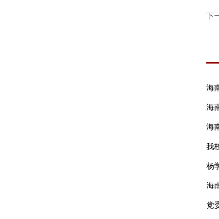
下
海
海
海
杨
海
党