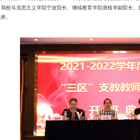
。我校马克思主义学院宁波院长、继续教育学院唐植华副院长、黄
教师。