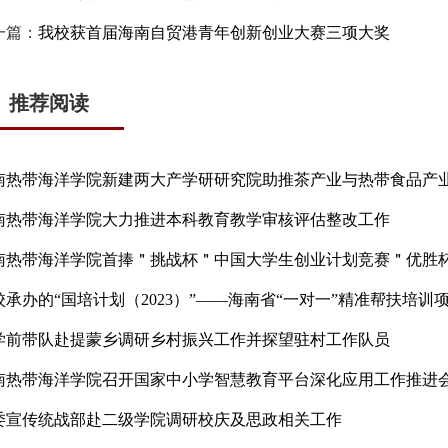
一篇：
我校获首届海南自贸港青年创新创业大赛三项大奖
推荐阅读
南热带海洋学院新建两大产学研研究院助推茶产业与热带食品产
南热带海洋学院大力推进本科教育教学审核评估整改工作
南热带海洋学院首捧＂挑战杯＂中国大学生创业计划竞赛＂优胜
学前带队赴提蒙乡调研乡村振兴工作并探望驻村工作队员
南热带海洋学院召开国家中小学智慧教育平台深化应用工作推进
委宣传统战部赴二级学院调研校庆及思政相关工作