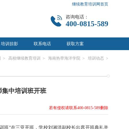
继续教育培训网首页
咨询电话：
400-0815-589
培训掠影
联系电话
获取方案
网
>
高校继续教育培训
>
海南热带海洋学院
>
培训动态
>
教师集中培训班开班
若有侵权请联系400-0815-589删除
培训班”在三亚开班，学校刘湘洪副校长出席开班典礼并