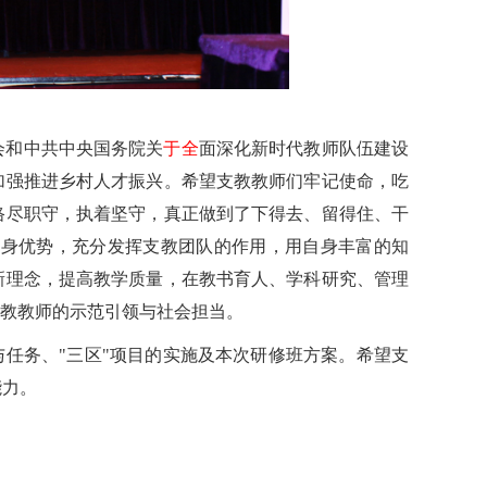
会和中共中央国务院关
于全
面深化新时代教师队伍建设
加强推进乡村人才振兴。希望支教教师们牢记使命，吃
恪尽职守，执着坚守，真正做到了下得去、留得住、干
自身优势，充分发挥支教团队的作用，用自身丰富的知
新理念，提高教学质量，在教书育人、学科研究、管理
支教教师的示范引领与社会担当。
与任务、"三区"项目的实施及本次研修班方案。希望支
能力。