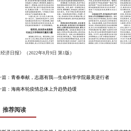
经济日报》（2022年8月9日 第1版）
一篇：
青春奉献，志愿有我—生命科学学院最美逆行者
一篇：
海南本轮疫情总体上升趋势趋缓
推荐阅读