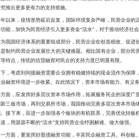
研究推出更多更有力的支持措施。
今年以来，疫情形势延宕反复，国际环境复杂严峻，民营企业的
资功能，加快为民营经济引入更多资金“活水”，对于推动经济社
作为我国经济体系的重要组成部分，民营企业在创造税收、促进
旧是制约民营企业发展壮大的关键难题。相比国有企业，部分民
高等特点，传统的信贷融资对民企的支持力度已明显有限。
当下，考虑到间接融资需要企业拥有稳健持续的现金流作为保障
企业融资环境进一步收紧。在此情况下，资本市场有能力、有义
一方面，应发挥好多层次资本市场作用，拓展服务民企的深度广
到新三板市场，再到交易所市场，我国推动完善多层次资本市场
础。接下来，应进一步加强各个板块的有机联系，完善优化转板
渠道，用源源不断的“活水”支持民营企业纾困解难、做大做强。
另一方面，要发挥好股债融资功能，丰富民企融资工具。科创板