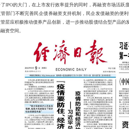
开了IPO的大门，在上市发行效率提升的同时，再融资市场活跃
监管部门不断完善民企债券融资支持机制，民企发债融资的便利
监管层应积极推动债券产品创新，进一步推动股债结合型产品的
的融资空间。