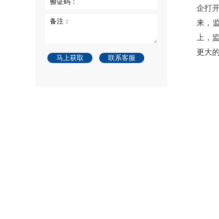
验证码：
企打
备注：
来，
上，
更大
马上获取
联系客服