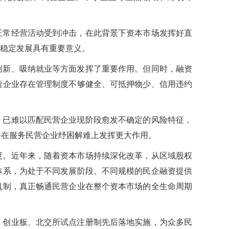
正常经营活动受到冲击，在此背景下资本市场发挥好直
会稳定发展具有重要意义。
创新、吸纳就业等方面发挥了重要作用。但同时，融资
营企业存在管理制度不够健全、可抵押物少、信用违约
，已难以匹配民营企业现阶段愈发不确定的风险特征，
务在服务民营企业纾困解难上发挥更大作用。
度。近年来，随着资本市场持续深化改革，从区域股权
体系，为处于不同发展阶段、不同规模的民企融资提供
机制，真正畅通民营企业在整个资本市场的全生命周期
、创业板、北交所试点注册制先后落地实施，为众多民