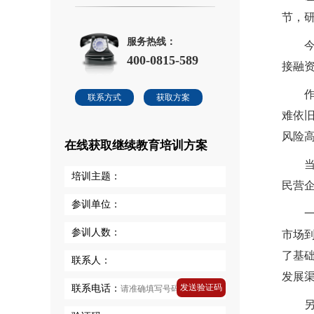
节，
服务热线：
400-0815-589
接融
联系方式
获取方案
难依
风险
在线获取继续教育培训方案
培训主题：
民营
参训单位：
参训人数：
市场
了基
联系人：
发展
发送验证码
联系电话：