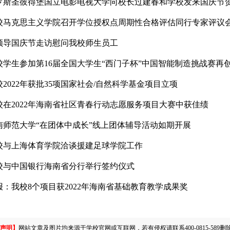
罗斯圣彼得堡国立电影电视大学向校长过建春和学校发来国庆节
校马克思主义学院召开学位授权点周期性合格评估同行专家评议
领导国庆节走访慰问我校师生员工
校学生参加第16届全国大学生“西门子杯”中国智能制造挑战赛再
校2022年获批35项国家社会/自然科学基金项目立项
校在2022年海南省社区青春行动志愿服务项目大赛中获佳绩
南师范大学“在团体中成长”线上团体辅导活动如期开展
校与上海体育学院洽谈援建足球学院工作
校与中国银行海南省分行举行签约仪式
报：我校8个项目获2022年海南省基础教育教学成果奖
声明】
网站文章及图片均来源于学校官网或互联网，若有侵权请联系400-0815-589删