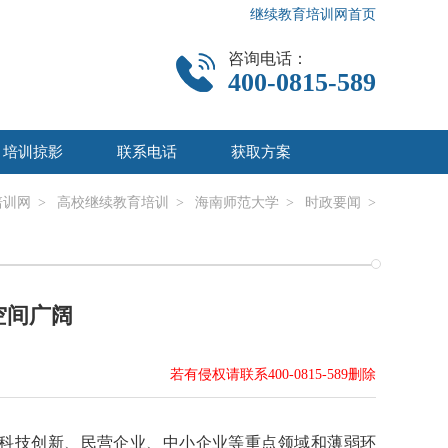
继续教育培训网首页
咨询电话：
400-0815-589
培训掠影
联系电话
获取方案
培训网
>
高校继续教育培训
>
海南师范大学
>
时政要闻
>
空间广阔
若有侵权请联系400-0815-589删除
科技创新、民营企业、中小企业等重点领域和薄弱环