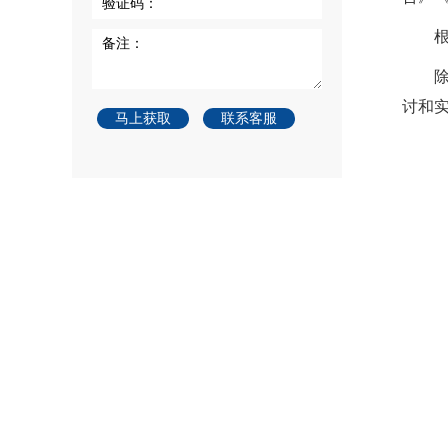
验证码：
备注：
讨和
马上获取
联系客服