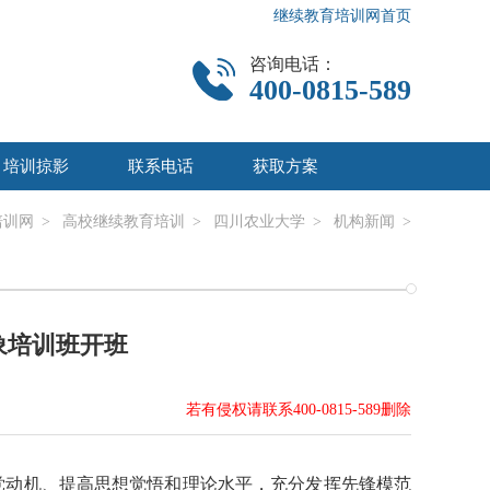
继续教育培训网首页
咨询电话：
400-0815-589
培训掠影
联系电话
获取方案
培训网
>
高校继续教育培训
>
四川农业大学
>
机构新闻
>
象培训班开班
若有侵权请联系400-0815-589删除
党动机、提高思想觉悟和理论水平，充分发挥先锋模范