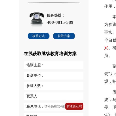
作用，
服务热线：
400-0815-589
为参
事实
联系方式
获取方案
个自
兴
、
在线获取继续教育培训方案
员。
培训主题：
去”
参训单位：
观，
参训人数：
联系人：
波，
发送验证码
联系电话：
畏、
告》