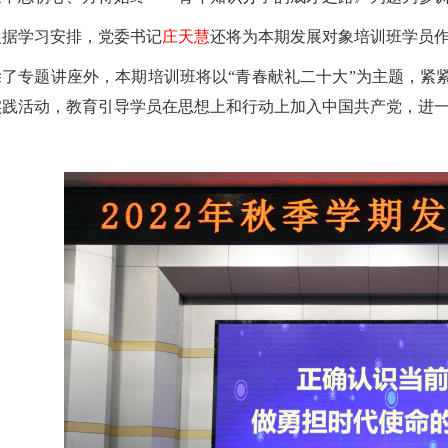
根据学习安排，党委书记
庄天慧
还将为本期发展对象培训班学员
除了专题讲座外，本期培训班将以“青春献礼二十大”为主题，紧
实践活动，教育引导学员在思想上和行动上加入中国共产党，进