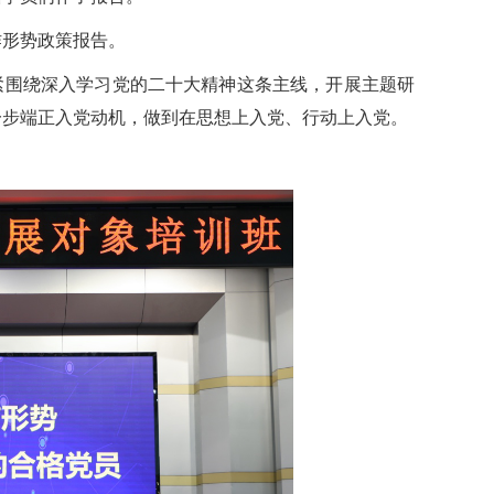
作形势政策报告。
紧围绕深入学习党的二十大精神这条主线，开展主题研
一步端正入党动机，做到在思想上入党、行动上入党。