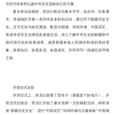
共同为传承和弘扬中华文化贡献自己的力量。
夏令营活动期间，营员们将在乌鲁木齐市、昌吉州、吐鲁番
市、塔城地区开展一系列丰富多彩的活动，通过学习新疆历史文
化、汉字文化与姓氏溯源、配音与朗诵、诗词吟诵、中国花艺、
香道等语言文化课程及参观交流，深入了解中华文化的精髓和中
国式现代化的发展成果，感受新疆各族人民团结和谐的美好景
象，收获知识、收获友谊、收获成长，共同书写一段难忘的寻根
之旅。
开营仪式合影
开营仪式上，营员们观看了宣传片《新疆是个好地方》。开
营仪式结束后，营员们开始了夏令营第一天的精彩活动，聆听讲
座“新疆历史文化”，进行“中国花艺”“诗词吟诵与汉服体验”“中国绳