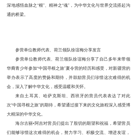
深地感悟血脉之“根”、精神之“魂”，为中华文化与世界交流搭起沟
通的桥梁。
参营单位教师代表、荷兰领队徐谊梅分享发言
参营单位教师代表、荷兰领队徐谊梅分享了自己多年来带领
华裔青少年参加“中国寻根之旅”夏令营的经历和感受，对新疆营的
举办表示了高度的赞扬和期待，并鼓励营员们珍惜这次难得的机
会，深入了解中华文化，感受温暖和关怀。
来自土耳其、哈萨克斯坦、西班牙的营员代表表达了对此
次“中国寻根之旅”的期待，希望通过接下来的文化旅程深入感受博
大精深的中华文化。
海尔古丽•阿吉对营员们提出了殷切的期望和祝福，希望营员
们能够珍惜这次难得的机会，努力学习、积极交流、增进友谊，