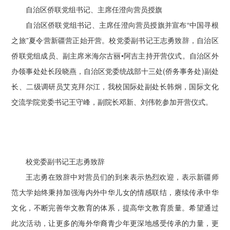
自治区侨联党组书记、主席任澄向营员授旗
自治区侨联党组书记、主席任澄向营员授旗并宣布“中国寻根
之旅”夏令营新疆营正始开营。校党委副书记王志勇致辞，自治区
侨联党组成员、副主席米海尔古丽•阿吉主持开营仪式。自治区外
办领事处处长段晓燕，自治区党委统战部十三处(侨务事务处)副处
长、二级调研员艾克拜尔江，我校国际处副处长韩炯，国际文化
交流学院党委书记王守峰，副院长邓新、刘伟乾参加开营仪式。
校党委副书记王志勇致辞
王志勇在致辞中对营员们的到来表示热烈欢迎，表示新疆师
范大学始终秉持加强海内外中华儿女的情感联结，赓续传承中华
文化，不断完善华文教育的体系，提高华文教育质量。希望通过
此次活动，让更多的海外华裔青少年更深地感受传承的力量，更