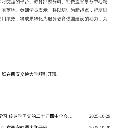
学习交流的平台。教育部财务司、经费监管事务中心精
扎实落地。参训学员表示，将以培训为新起点，把培训
使用绩效，将成果转化为服务教育强国建设的动力，为
训班在西安交通大学顺利开班
西安交大召开党委常委会（扩大）会议 暨党委理论学习中心组集体学习 传达学习党的二十届四中全会精神
2025-10-29
期）在西安交通大学开班
2025-10-29