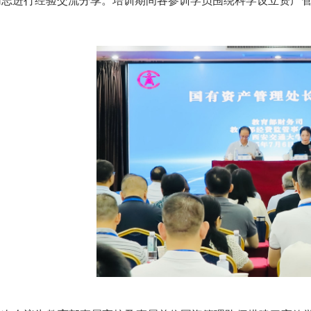
同志进行经验交流分享。培训期间各参训学员围绕科学设立资产