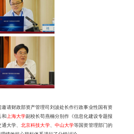
门邀请财政部资产管理司刘波处长作行政事业性国有资
兵和
上海大学
副校长苟燕楠分别作《信息化建设专题报
交通大学、
北京科技大学
、
中山大学
等国资管理部门的