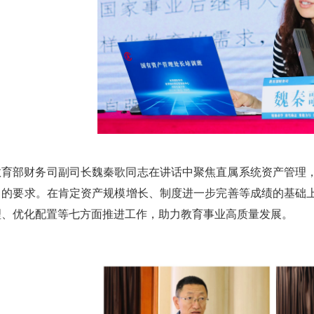
教育部财务司副司长魏秦歌同志在讲话中聚焦直属系统资产管理
出的要求。在肯定资产规模增长、制度进一步完善等成绩的基础
理、优化配置等七方面推进工作，助力教育事业高质量发展。