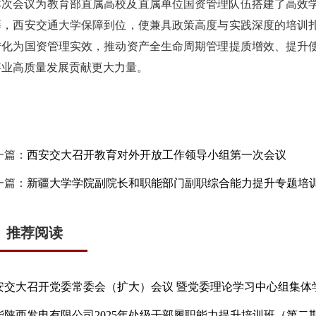
本次会议为教育部直属高校及直属单位国资管理队伍搭建了高效
筹，西安交通大学保障到位，使兼具政策高度与实践深度的培训
转化为国资管理实效，推动资产全生命周期管理提质增效、提升
事业高质量发展贡献更大力量。
一篇：
西安交大召开教育对外开放工作领导小组第一次会议
一篇：
新疆大学学院副院长和职能部门副职综合能力提升专题培
推荐阅读
能陕西发电有限公司2025年处级干部履职能力提升培训班（第二