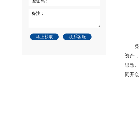
验证码：
备注：
马上获取
联系客服
资产
思想
同开