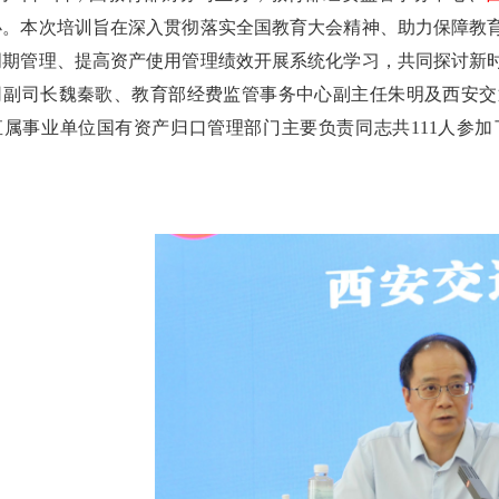
办。本次培训旨在深入贯彻落实全国教育大会精神、助力保障教
周期管理、提高资产使用管理绩效开展系统化学习，共同探讨新
司副司长魏秦歌、教育部经费监管事务中心副主任朱明及西安交
直属事业单位国有资产归口管理部门主要负责同志共111人参