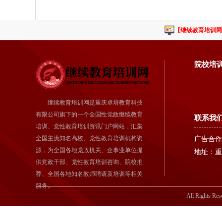
【继续教育培训网
院校培
继续教育培训网是重庆卓培教育科技
有限公司旗下的一个全国性党政继续教育
联系我
培训、党性教育培训资讯门户网站，汇集
全国主流知名高校、党性教育培训机构资
广告合作：
源，为全国各地党政机关、企事业单位提
地址：重
供党政干部、党性教育培训咨询、院校推
荐、全国各地知名教师聘请及培训等相关
服务。
All Rights Res