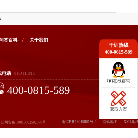
除。
/
问答百科
关于我们
干训热线
400-0815-589
线电话
/HOTLINE
QQ在线咨询
400-0815-589
获取方案
渝ICP备18010001号-5
网站地图
XML地
公网安备 50010602502578号