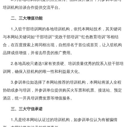
培训机构洽谈合作提供交流平台。
二、三大增值功能
1.入驻干部培训网的各地培训机构，依托本网站技术，其关键词
与本网站关键词如“干部培训”“党政干部培训”“红色教育培训”等相结
合，在百度搜索上将同框出现，自然排名于首位或首页，让入驻机构
品牌成倍增值，并省去昂贵的推广费用。
2.各地高校只遴选1家有资质硬、培训质量优秀的院系入驻干部培
训网，确保入驻机构的唯一性和利益最大化。
3.参训单位如选择了本网站推荐的培训机构，本网站将派人全程
协助或参与培训，并参训单位提供购买火车票和机票、接送站、预定
酒店，统一开具培训费发票等增值服务。
三、三大守信承诺
1.凡是经本网站认证过的培训机构，如参训单位认为有被骗情