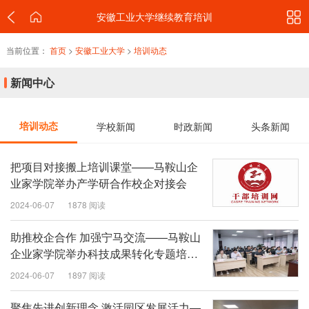
安徽工业大学继续教育培训
当前位置：
首页
>
安徽工业大学
>
培训动态
新闻中心
培训动态
学校新闻
时政新闻
头条新闻
把项目对接搬上培训课堂——马鞍山企
业家学院举办产学研合作校企对接会
2024-06-07
1878 阅读
助推校企合作 加强宁马交流——马鞍山
企业家学院举办科技成果转化专题培训
班
2024-06-07
1897 阅读
聚焦先进创新理念 激活园区发展活力—