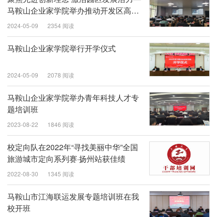
马鞍山企业家学院举办推动开发区高质
量发展专题培训班
2024-05-09
2354 阅读
马鞍山企业家学院举行开学仪式
2024-05-09
2078 阅读
马鞍山企业家学院举办青年科技人才专
题培训班
2023-08-22
1846 阅读
校定向队在2022年“寻找美丽中华”全国
旅游城市定向系列赛·扬州站获佳绩
2022-08-30
1345 阅读
马鞍山市江海联运发展专题培训班在我
校开班