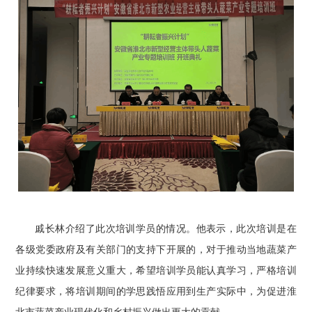
戚长林介绍了此次培训学员的情况。他表示，此次培训是在
各级党委政府及有关部门的支持下开展的，对于推动当地蔬菜产
业持续快速发展意义重大，希望培训学员能认真学习，严格培训
纪律要求，将培训期间的学思践悟应用到生产实际中，为促进淮
北市蔬菜产业现代化和乡村振兴做出更大的贡献。