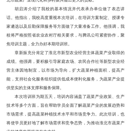
胡启涛介绍了我校的基本情况并代表承办单位做了表态讲
话。他指出，我校高度重视本次培训，在培训方案制定、授课专
家遴选以及后勤保障服务等方面做了大量准备工作。他强调，我
校将严格按照省农业农村厅相关要求，与腾讯公司紧密协作，聚
焦培训主题，全力办好本期培训班。
章新振充分肯定了淮北市新型农业经营主体蔬菜产业取得的
成绩。他强调，要积极引导家庭农场、农民合作社等新型农业经
营主体因地制宜，以市场为导向，扩大蔬菜种植面积，提高产
能，支持社会化服务组织提供低成本便利化服务，为蔬菜产业提
供坚实的主体支撑和服务保障。
本次培训班为期五天，培训内容涵盖了蔬菜产业政策、生产
技术等多个方面，旨在帮助学员全面了解蔬菜产业的发展趋势和
市场需求，提高蔬菜种植技术水平和市场竞争力。此次培训，也
将使学员更好地了解市场需求和竞争态势，为推动淮北市蔬菜产