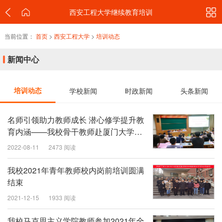
西安工程大学继续教育培训
当前位置：
首页
>
西安工程大学
>
培训动态
新闻中心
培训动态
学校新闻
时政新闻
头条新闻
名师引领助力教师成长 潜心修学提升教
育内涵——我校骨干教师赴厦门大学专
业建设高级研修培训圆满结束
2022-08-11
2473 阅读
我校2021年青年教师校内岗前培训圆满
结束
2021-12-15
1933 阅读
我校马克思主义学院教师参加2021年全