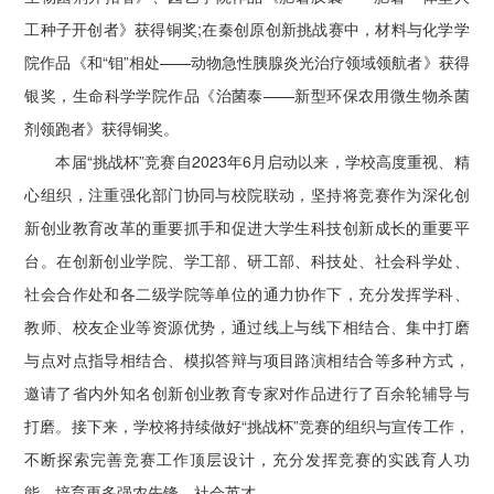
工种子开创者》获得铜奖;在秦创原创新挑战赛中，材料与化学学
院作品《和“钼”相处——动物急性胰腺炎光治疗领域领航者》获得
银奖，生命科学学院作品《治菌泰——新型环保农用微生物杀菌
剂领跑者》获得铜奖。
本届“挑战杯”竞赛自2023年6月启动以来，学校高度重视、精
心组织，注重强化部门协同与校院联动，坚持将竞赛作为深化创
新创业教育改革的重要抓手和促进大学生科技创新成长的重要平
台。在创新创业学院、学工部、研工部、科技处、社会科学处、
社会合作处和各二级学院等单位的通力协作下，充分发挥学科、
教师、校友企业等资源优势，通过线上与线下相结合、集中打磨
与点对点指导相结合、模拟答辩与项目路演相结合等多种方式，
邀请了省内外知名创新创业教育专家对作品进行了百余轮辅导与
打磨。接下来，学校将持续做好“挑战杯”竞赛的组织与宣传工作，
不断探索完善竞赛工作顶层设计，充分发挥竞赛的实践育人功
能，培育更多强农先锋、社会英才。