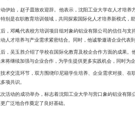
活动伊始，赵子皿致欢迎辞。他表示，沈阳工业大学在人才培养
，特别是在职教育培训领域，共同探索国际化人才培养新模式，
随后，邓飚代表校方培训项目组对象屿铝业有限公司的信任与支
推动人才培养与产业需求紧密结合。同时，他诚挚邀请企业代表
最后，吴玉胜介绍了学校在国际化教育及校企合作方面的成果。
未来将继续加强与企业合作，为学生提供更多实践机会，同时为
在技术交流环节，双方围绕印尼籍学生培养、企业需求对接、在
成多项共识。
此次活动的成功举办，标志着沈阳工业大学与营口象屿铝业有限
来更广泛地合作奠定了良好基础。