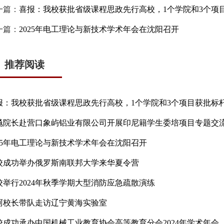
一篇：
喜报：我校获批省级课程思政先行高校，1个学院和3个项
一篇：
2025年电工理论与新技术学术年会在沈阳召开
推荐阅读
报：我校获批省级课程思政先行高校，1个学院和3个项目获批标
飚院长赴营口象屿铝业有限公司开展印尼籍学生委培项目专题交
025年电工理论与新技术学术年会在沈阳召开
校成功举办俄罗斯南联邦大学来华夏令营
校举行2024年秋季学期大型消防应急疏散演练
珂校长带队走访辽宁黄海实验室
校成功承办中国机械工业教育协会高等教育分会2024年学术年会