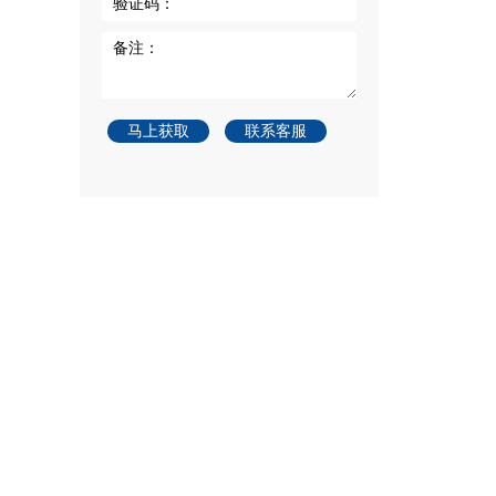
验证码：
备注：
马上获取
联系客服