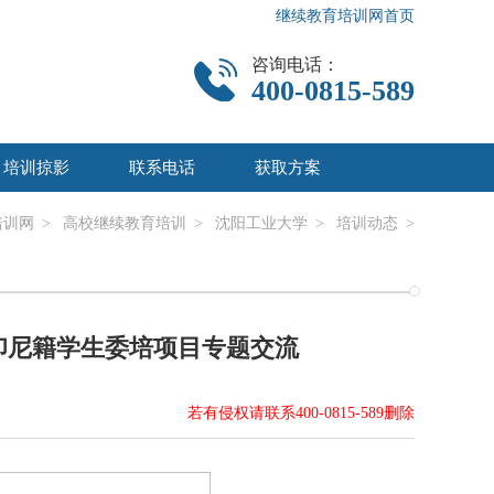
继续教育培训网首页
咨询电话：
400-0815-589
培训掠影
联系电话
获取方案
培训网
>
高校继续教育培训
>
沈阳工业大学
>
培训动态
>
印尼籍学生委培项目专题交流
若有侵权请联系400-0815-589删除