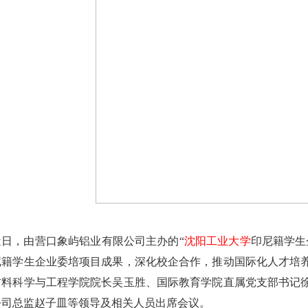
近日，由营口象屿铝业有限公司主办的“
沈阳工业大学
印尼籍学生
尼籍学生企业委培项目成果，深化校企合作，推动国际化人才培
材料科学与工程学院院长吴玉胜、国际教育学院直属党支部书记
公司总监赵子皿等领导及相关人员出席会议。