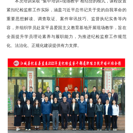
本次培训采取 “集中培训+现场教学”相结合的模式，课程设置
紧扣纪检监察工作实际，涵盖习近平总书记关于党的自我革命的
重要思想解读、调查取证、案件审讯技巧、监督执纪实务等内
容，并组织学员赴富平县爱国主义教育基地开展现场教学，旨在
全面提升学员理论素养与履职能力，为推进纪检监察工作规范
化、法治化、正规化建设提供有力支撑。