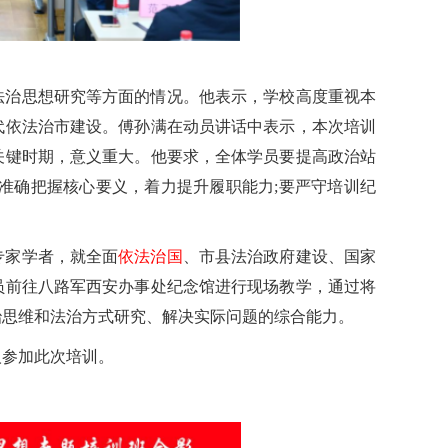
法治思想研究等方面的情况。他表示，学校高度重视本
代依法治市建设。傅孙满在动员讲话中表示，本次培训
关键时期，意义重大。他要求，全体学员要提高政治站
准确把握核心要义，着力提升履职能力;要严守培训纪
专家学者，就全面
依法治国
、市县法治政府建设、国家
员前往八路军西安办事处纪念馆进行现场教学，通过将
治思维和法治方式研究、解决实际问题的综合能力。
人参加此次培训。