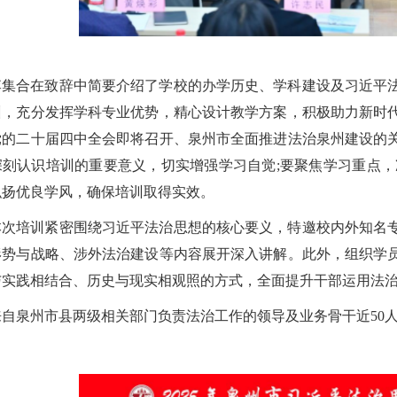
李集合在致辞中简要介绍了学校的办学历史、学科建设及习近平
训，充分发挥学科专业优势，精心设计教学方案，积极助力新时
党的二十届四中全会即将召开、泉州市全面推进法治泉州建设的
深刻认识培训的重要意义，切实增强学习自觉;要聚焦学习重点，
弘扬优良学风，确保培训取得实效。
本次培训紧密围绕习近平法治思想的核心要义，特邀校内外知名
形势与战略、涉外法治建设等内容展开深入讲解。此外，组织学
与实践相结合、历史与现实相观照的方式，全面提升干部运用法
来自泉州市县两级相关部门负责法治工作的领导及业务骨干近50