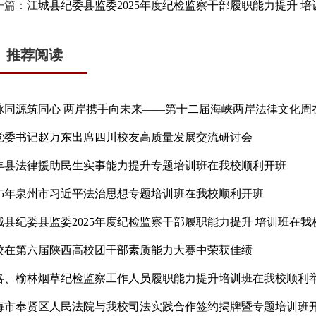
一篇：
江城县纪委县监委2025年度纪检监察干部履职能力提升 
推荐阅读
脉同源筑同心 两岸携手向未来——第十二届海峡两岸法律文化周
党委书记赵万东出席四川校友高质量发展交流研讨会
丰县法律援助民生实事能力提升专题培训班在我校顺利开班
025年泉州市习近平法治思想专题培训班在我校顺利开班
城县纪委县监委2025年度纪检监察干部履职能力提升 培训班在我
校在第六届陕西高校团干部素质能力大赛中荣获佳绩
洛、榆林烟草纪检监察工作人员履职能力提升培训班在我校顺利
海市奉贤区人民法院与我校司法实践合作签约揭牌暨专题培训班