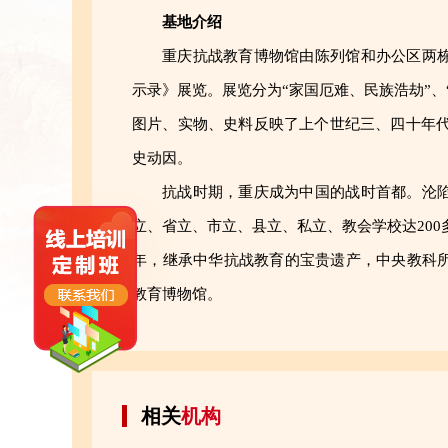
基地介绍
重庆抗战教育博物馆由陈列馆和办公区两
示录》展览。展览分为“家国厄难、民族浩劫”、
图片、实物、史料反映了上个世纪三、四十年
史动因。
抗战时期，
重庆
成为中国的战时首都。沦
立、省立、市立、县立、私立、教会学校达200
年，继承中华抗战教育的宝贵遗产，中央教科
教育博物馆。
相关
机构