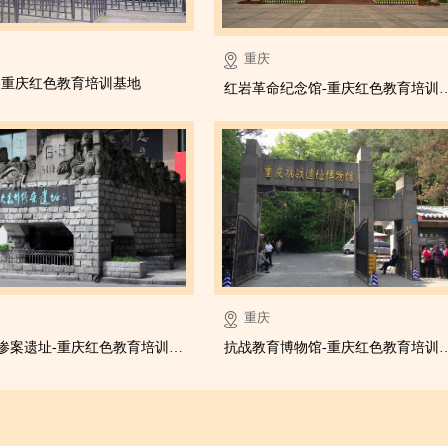
重庆
-重庆红色教育培训基地
红岩革命纪念馆-重庆红
重庆
大轰炸惨案遗址-重庆红色教育培训基地
抗战教育博物馆-重庆红