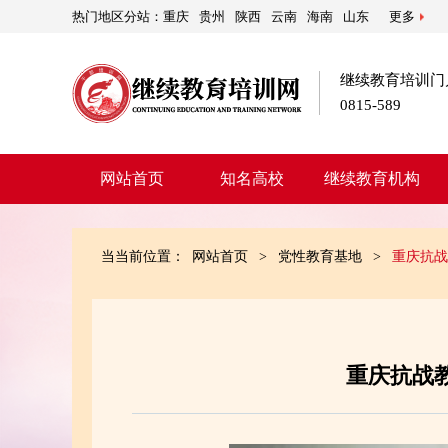
热门地区分站：
重庆
贵州
陕西
云南
海南
山东
更多
继续教育培训门户
0815-589
网站首页
知名高校
继续教育机构
当当前位置：
网站首页
>
党性教育基地
>
重庆抗战
重庆抗战