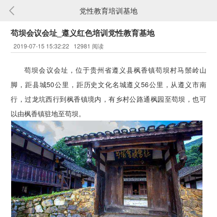
党性教育培训基地
苟坝会议会址_遵义红色培训党性教育基地
2019-07-15 15:32:22 12981 阅读
苟坝会议会址，位于贵州省遵义县枫香镇苟坝村马鬃岭山
脚，距县城50公里，距历史文化名城遵义56公里，从遵义市南
行，过龙坑西行到枫香镇境内，有乡村公路通枫园至苟坝，也可
以由枫香镇驻地至苟坝。