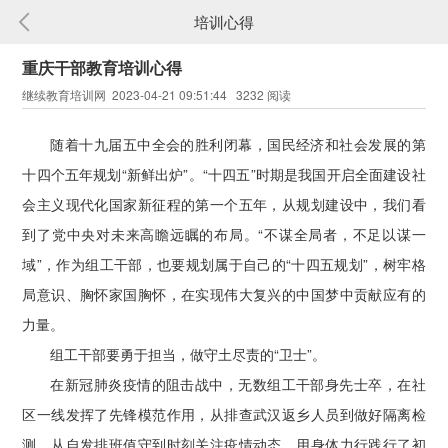
培训心得
重庆干部教育培训心得
继续教育培训网 2023-04-21 09:51:44 3232 阅读
随着十九届五中全会的胜利闭幕，国民经济和社会发展的第
十四个五年规划“新鲜出炉”。“十四五”时期是我国开启全面建设社
会主义现代化国家新征程的第一个五年，从规划建设中，我们看
到了党中央对未来高瞻远瞩的布局。“不谋全局者，不足以谋一
域”，作为组工干部，也要规划属于自己的“十四五规划”，树牢格
局意识、胸怀家国胸怀，在实现伟大复兴的中国梦中贡献应有的
力量。
组工干部要勇于担当，做守土尽责的“卫士”。
在新冠肺炎疫情的阻击战中，无数组工干部身先士卒，在社
区一线发挥了先锋模范作用，从排查武汉返乡人员到做好隔离检
测，从自发排班值守到时刻关注疫情动态，用身体力行践行了初