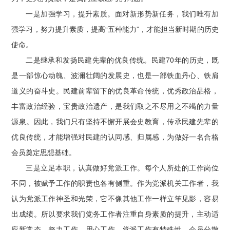
一是加强学习，提升素质。面对新形势新任务，我们唯有加
强学习，努力提升素质，提高“五种能力”，才能担当新时期的历史
使命。
二是继承和发扬民建先辈的优良传统。民建70年的历史，既
是一部惊心动魄、波澜壮阔的发展史，也是一部铁血丹心、铁肩
道义的奋斗史。民建前辈留下的优良革命传统，优秀政治品格，
丰富政治经验，宝贵政治遗产，是我们取之不尽用之不竭的力量
源泉。因此，我们只有坚持不懈开展会史教育，传承民建先辈的
优良传统，才能增强对民建的认同感、归属感，为做好一名合格
会员奠定思想基础。
三是立足本职，认真做好党派工作。每个人所处的工作岗位
不同，被赋予工作的职责也各有侧重。作为党派机关工作者，我
认为党派工作神圣和光荣，它不像其他工作一样立竿见影，容易
出成绩。所以要求我们党务工作者注重自身素质的提升，主动适
应新常态，努力工作、用心工作。党派工作有特殊性，会员分散