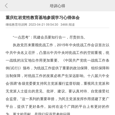
培训心得
重庆红岩党性教育基地参观学习心得体会
继续教育培训网 2023-04-21 09:54:30 3466 阅读
“一点思考”：民建会员要知行合一，尽责担当。
执政党历来重视统战工作，2015年中央统战工作会议首次以
中共中央名义召开，凸显出中共中央对统战工作的空前重视，统
一战线的法宝地位作用更加重要。《中国共产党统一战线工作条
例(试行)》颁布，为统战工作提供了重要的政治保障、组织保障和
法制保障，对统战工作的发展必将产生深远影响。十八届六中全
会强调“各级党委要支持民主党派履行监督职能，重视民主党派和
无党派人士提出的意见、批评、建议。要认真对待、自觉接受社
会监督。”这一系列的重要举措，为民主党派发挥作用搭建了更广
平台，提供了更好条件。如何在这个广阔的平台上有更好的作
为，更大的贡献，是我们应该思考的问题。