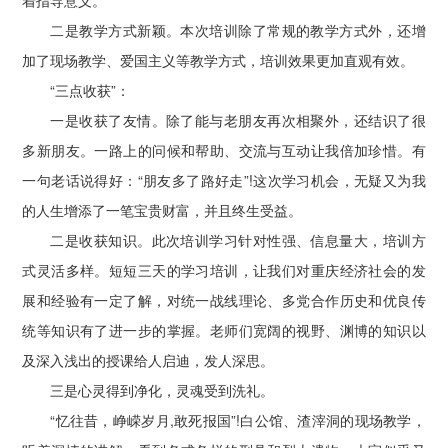
着指导意义。
二是教学方式新颖。本次培训除了常规的教学方式外，还增
加了现场教学、爱国主义等教学方式，培训效果更加直观有效。
“三点收获”：
一是收获了友情。除了能与老朋友再次相聚外，还结识了很
多新朋友。一路上的问候和帮助、交流与互动让我倍加珍惜。有
一句老话说得好：“朋友多了路好走”!这次学习机会，无疑又为我
的人生增添了一笔宝贵财富，并且终生受益。
二是收获知识。此次培训学习针对性强、信息量大，培训方
式灵活多样。短短三天的学习培训，让我们对重庆经济社会的发
展和经验有一定了解，对统一战线理论、多党合作历史和优良传
统等知识有了进一步的掌握。老师们宽阔的视野、渊博的知识以
及深入浅出的授课给人启迪，发人深思。
三是心灵得到净化，灵魂受到洗礼。
“忆往昔，峥嵘岁月,敢死报国”!白公馆、渣滓洞的现场教学，