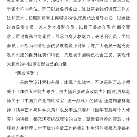
于各个不同单位、部门以及各行各业，这就需要我们讲究工作方
法和艺术，按照陈昌智主席强调的“以理想信念引导会员，以参政
议政吸引会员，以人为本凝聚会员，以骨干带动会员”的四个要
求，通过提高自身素质，展示自身人格魅力，去感召会员，团结
会员，不断为经济社会的发展凝聚正能量，与广大会员一起充分
发挥民建的自身优势和特色，为建设中国特色社会主义、实现伟
大复兴的中国梦贡献自己的力量。
“两点感受”：
一是教学设计紧扣主题，体现了统战性。不论是陈万志老师
关于《加强五种能力修养，努力提升参政议政能力》阐述,厉华老
师关于《中国共产党制胜法宝--统一战线》的解读;还是刘忠群老
师《领导艺术与科学决策》以及李达武老师《国学智慧与个人修
养》的讲授，都充满着统战理论的自信，凝聚着老师的智慧，体
现着人生哲理，对于我们今后工作的推进和生活的积极态度都有