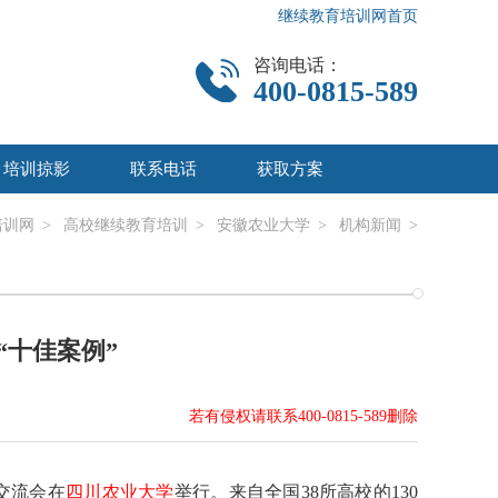
继续教育培训网首页
咨询电话：
400-0815-589
培训掠影
联系电话
获取方案
培训网
>
高校继续教育培训
>
安徽农业大学
>
机构新闻
>
“十佳案例”
若有侵权请联系400-0815-589删除
交流会在
四川农业大学
举行。来自全国38所高校的130