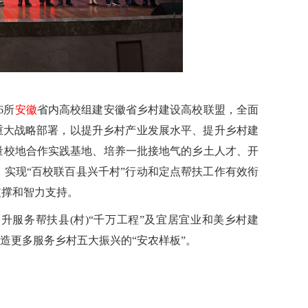
6所
安徽
省内高校组建安徽省乡村建设高校联盟，全面
重大战略部署，以提升乡村产业发展水平、提升乡村建
量校地合作实践基地、培养一批接地气的乡土人才、开
实现“百校联百县兴千村”行动和定点帮扶工作有效衔
支撑和智力支持。
升服务帮扶县(村)“千万工程”及宜居宜业和美乡村建
造更多服务乡村五大振兴的“安农样板”。