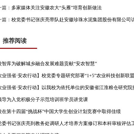
一篇：
多家媒体关注安徽农大“头雁”培育创新做法
一篇：
校党委书记张庆亮带队赴安徽珍珠水泥集团股份有限公司
推荐阅读
校智库为破解城乡融合发展难题贡献“安农智慧”
农业强省·安农行动】校党委专题研究部署“1+5”农业科技创新联
农业强省·安农行动】以我校为依托单位的安徽省江淮粮仓研究院
领导为入党积极分子示范培训班学员讲党课
校在第十四届“挑战杯”中国大学生创业计划竞赛中取得佳绩
党委书记张庆亮到教务处调研人才培养方案修订和本科审核评估