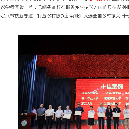
专家学者齐聚一堂，总结各高校在服务乡村振兴方面的典型案例
辟定点帮扶新赛道，打造乡村振兴新动能》入选全国乡村振兴“十