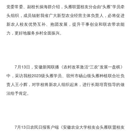
党委常委、副校长操海群介绍，头雁联盟校友分会由“头雁”学员牵
头组织，成员辐射我省广大新型农业经营主体负责人，必将促进
新农人校友优势互补、抱团发展，提升干事创业和联农带农能
力，更好地服务乡村全面振兴。
7月13日，安徽新闻联播《农村改革激活“三农”发展一盘棋》
中，采访我校2023级头雁学员、宿州市砀山领头雁种植联合社负
责人王小辉，对学校将新农人组织起来，进行长期培育指导的做
法给予肯定。
7月13日农民日报客户端《安徽农业大学校友会头雁联盟校友