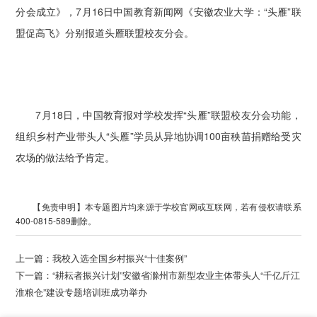
分会成立》，7月16日中国教育新闻网《安徽农业大学：“头雁”联
盟促高飞》分别报道头雁联盟校友分会。
7月18日，中国教育报对学校发挥“头雁”联盟校友分会功能，
组织乡村产业带头人“头雁”学员从异地协调100亩秧苗捐赠给受灾
农场的做法给予肯定。
【免责申明】本专题图片均来源于学校官网或互联网，若有侵权请联系
400-0815-589删除。
上一篇：
我校入选全国乡村振兴“十佳案例”
下一篇：
“耕耘者振兴计划”安徽省滁州市新型农业主体带头人“千亿斤江
淮粮仓”建设专题培训班成功举办