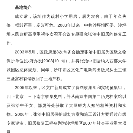
基地简介
成立后，该址作为该村小学用房，后为农舍，由于年久失
修，损毁严重，岌岌可危。2003年以来，中共沙坪坝区委、沙坪
坝人民政府高度重视多次召开会议专题研究张治中旧居的修复工
作。
2003年5月，区政府第8次常务会确定张治中旧居为区级文物
保护单位(沙府办发[2003]101号)，并将张治中旧居纳入西部大学
城园区总体规划。同年，沙坪坝区文化广电新闻出版局从土主镇
三圣宫村有偿收回了土地产权。
2005年以来，区文广新局成立了资料收集组和实物征集组，
四上北京、三下南京收集史料，并从南京中国第二历史档案馆以
及张治中子女、部属等处获取了大量鲜为人知的相关资料和实
物。2006年，张治中旧居保护规划方案和施工设计方案通过市级
专家评审，旧居修复工程被列为沙坪坝区2007年社会事业重大项
目。