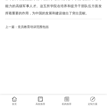
能力的高级军事人才。这五所学院在培养和提升干部队伍方面发
挥着重要的作用，为中国的发展和建设做出了突出贡献。
上一篇：
党员教育培训范围包括
首页
高校推荐
机构推荐
定制方案