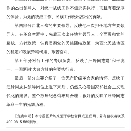
作的杰出领导人，对统一战线工作不但忠实执行，而且有着深厚
的体验，为党的统战工作、民族工作做出杰出的贡献。
第四部分西北三省的主要领导。反映他三次担任地方主要领
导人。在革命生涯中，先后三次出任地方领导人，全面贯彻党的
路线、方针政策，认真贯彻党的民族团结政策，为西北民族地区
的稳定和发展殚精竭虑、艰苦奋斗。
第五部分对台工作的专职负责。反映了汪锋同志是“和平统
一、一国两制”大政方针的主要执行者。
最后一部分主要介绍了一位无产阶级革命家的情怀。反映了
汪锋同志从领导岗位上退下来后，仍然关心着国家和社会主义现
代化的建设。整个故居纪念馆布局合理，很好的反映了汪锋同志
革命一生的光辉历程。
【免责申明】本专题图片均来源于学校官网或互联网，若有侵权请联系
400-0815-589删除。