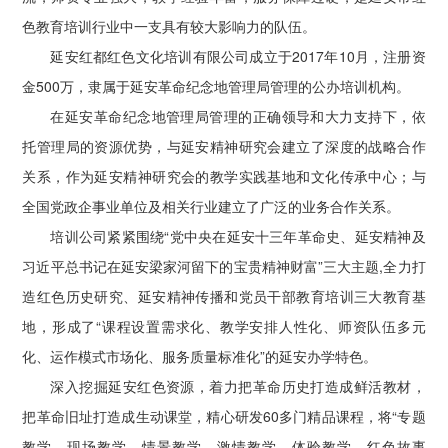
色教育培训行业中一支具有较大影响力的队伍。
延安红都红色文化培训有限公司成立于2017年10月，注册资
金500万，隶属于延安革命纪念地管理局管理的公办培训机构。
在延安革命纪念地管理局管理的正确领导和大力支持下，依
托管理局的资源优势，与延安精神研究会建立了深度的战略合作
关系，作为延安精神研究会的教学实践基地和文化传承中心；与
全国党政企事业单位及相关行业建立了广泛的业务合作关系。
培训公司紧紧围绕“党中央在延安十三年革命史、延安精神及
习近平总书记在延安梁家河留下的宝贵精神财富”三大主题,全力打
造红色历史研究、延安精神传播和党员干部教育培训三大教育基
地，形成了“课程设置需求化、教学安排人性化、师资队伍多元
化、运作模式市场化、服务质量标准化”的延安办学特色。
深入挖掘延安红色资源，着力把革命历史打造成鲜活教材，
把革命旧址打造成生动课堂，精心研发60多门精品课程，将“专题
教学、现场教学、情景教学、激情教学、体验教学、红色故事