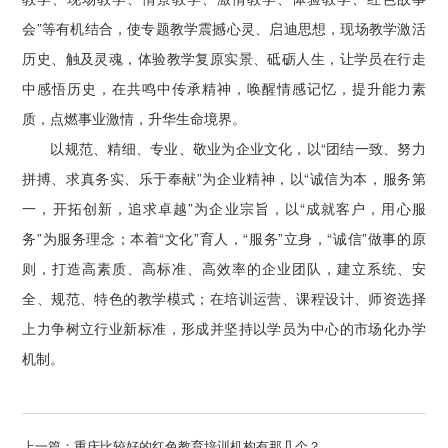
会”等有机结合，使专题教学震撼心灵、启迪思想，现场教学激活
历史、触及灵魂，体验教学复原实景、砥砺人生，让学员在行走
中感悟历史，在共鸣中传承精神，唤醒情感记忆，提升能力素
质，点燃事业激情，升华生命境界。
以规范、精细、专业、敬业为企业文化，以“团结一致、努力
拼搏、求真务实、乐于奉献”为企业精神，以“诚信为本，服务第
一，开拓创新，追求卓越”为企业宗旨，以“成就客户，用心服
务”为服务理念；本着“文化”育人，“服务”立身，“诚信”做事的原
则，打造高素质、高标准、高效率的企业团队，建立系统、安
全、规范、特色的教学模式；在培训运营、课程设计、师资选择
上力争树立行业新标准，形成并坚持以学员为中心的市场化办学
机制。
上一篇：
重庆比较好的红色教育培训机构有那几个？