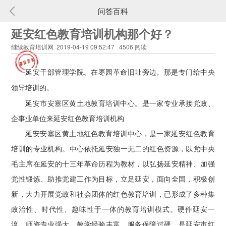
问答百科
延安红色教育培训机构那个好？
继续教育培训网 2019-04-19 09:52:47 4506 阅读
枣园革命旧址
延安干部管理学院。在
旁边。那是专门给中央
领导培训的。
延安市安塞区黄土地教育培训中心。是一家专业承接党政、
企事业单位来延安红色教育培训机构
延安安塞区黄土地红色教育培训中心，是一家延安红色教育
培训的专业机构。中心依托延安独一无二的红色资源，以党中央
毛主席在延安的十三年革命历程为教材，以弘扬延安精神、加强
党性锻炼、助推党建工作为目标，立足延安，面向全国，积极创
新，大力开展党政和社会团体的红色教育培训，已形成了多种集
政治性、时代性、趣味性于一体的教育培训模式。硬件延安一
流，师资专业强大，教学经验丰富，服务保障过硬，是延安市红