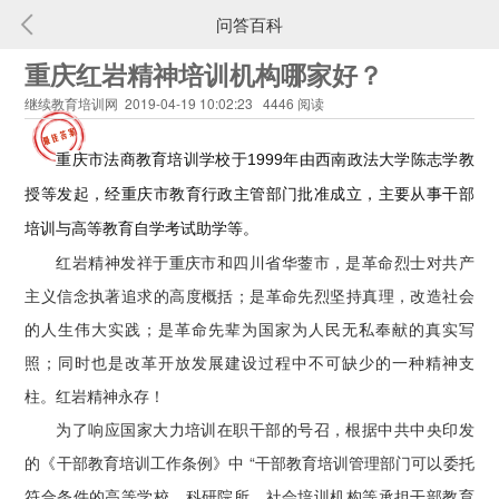
问答百科
重庆红岩精神培训机构哪家好？
继续教育培训网 2019-04-19 10:02:23 4446 阅读
重庆市法商教育培训学校于1999年由西南政法大学陈志学教
授等发起，经重庆市教育行政主管部门批准成立，主要从事干部
培训与高等教育自学考试助学等。
红岩精神发祥于重庆市和四川省华蓥市，是革命烈士对共产
主义信念执著追求的高度概括；是革命先烈坚持真理，改造社会
的人生伟大实践；是革命先辈为国家为人民无私奉献的真实写
照；同时也是改革开放发展建设过程中不可缺少的一种精神支
柱。红岩精神永存！
为了响应国家大力培训在职干部的号召，根据中共中央印发
的《干部教育培训工作条例》中 “干部教育培训管理部门可以委托
符合条件的高等学校、科研院所、社会培训机构等承担干部教育